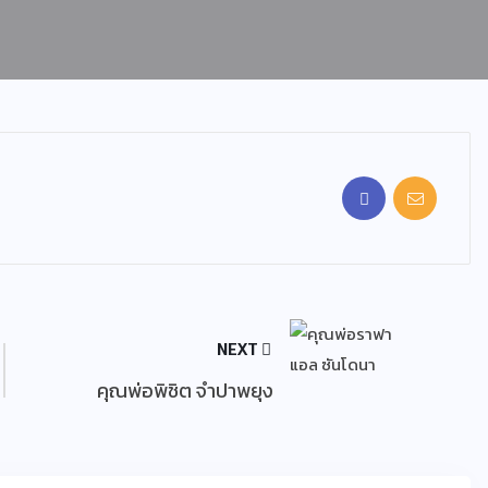
NEXT
คุณพ่อพิชิต จำปาพยุง