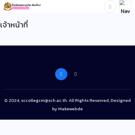
เจ้าหน้าที่
© 2024, sccollegcm@sch.ac.th. All Rights Reserved, Designed
by
Makewebde