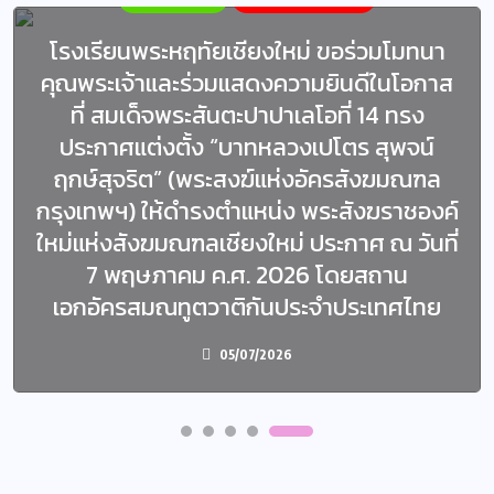
โรงเรียนพระหฤทัยเชียงใหม่ ขอร่วมโมทนา
คุณพระเจ้าและร่วมแสดงความยินดีในโอกาส
ที่ สมเด็จพระสันตะปาปาเลโอที่ 14 ทรง
ประกาศแต่งตั้ง “บาทหลวงเปโตร สุพจน์
ฤกษ์สุจริต” (พระสงฆ์แห่งอัครสังฆมณฑล
กรุงเทพฯ) ให้ดำรงตำแหน่ง พระสังฆราชองค์
ใหม่แห่งสังฆมณฑลเชียงใหม่ ประกาศ ณ วันที่
7 พฤษภาคม ค.ศ. 2026 โดยสถาน
เอกอัครสมณทูตวาติกันประจำประเทศไทย
05/07/2026