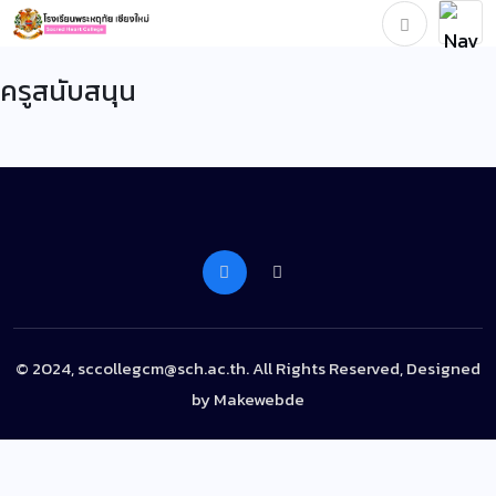
ครูสนับสนุน
© 2024, sccollegcm@sch.ac.th. All Rights Reserved, Designed
by
Makewebde