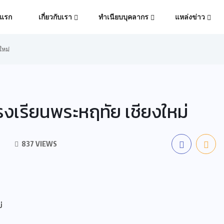
าแรก
เกี่ยวกับเรา
ทำเนียบบุคลากร
แหล่งข่าว
ใหม่
งเรียนพระหฤทัย เชียงใหม่
837 VIEWS
่