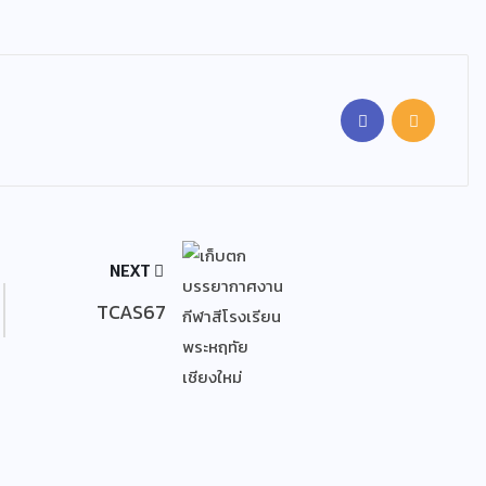
NEXT
TCAS67