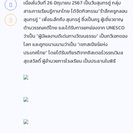
เนื่องในวันที่ 26 มิถุนายน 2567 เป็นวันสุนทรภู่ กลุ่ม
สาระการเรียนรู้ภาษาไทย ได้จัดกิจกรรม”รำลึกครูกลอน
สุนทรภู่ ” เพื่อระลึกถึง สุนทรภู่ ซึ่งเป็นครู ผู้เชี่ยวชาญ
ด้านวรรณคดีไทย และได้รับการยกย่องจาก UNESCO
ว่าเป็น “ผู้มีผลงานดีเด่นทางวัฒนธรรม” เป็นกวีเอกของ
โลก และถูกขนานนามว่าเป็น “เชกสเปียร์แห่ง
ประเทศไทย” โดยได้รับเกียรติจากซิสเตอร์วรรณวิมล
สุขสวัสดิ์ ผู้อำนวยการโรงเรียน เป็นประธานในพิธี