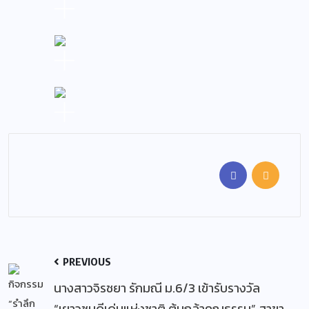
PREVIOUS
นางสาวจิรชยา รักมณี ม.6/3 เข้ารับรางวัล
“เยาวชนดีเด่นแห่งชาติ ต้นกล้าคุณธรรม” สาขา